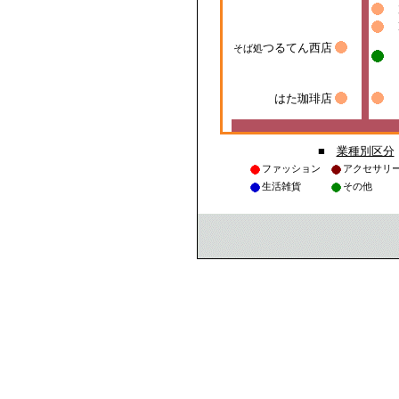
■
業種別区分
ファッション
アクセサリ
生活雑貨
その他