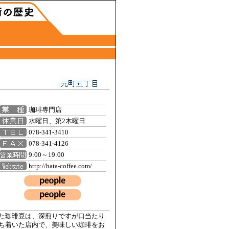
珈琲専門店
水曜日、第2木曜日
078-341-3410
078-341-4126
9:00～19:00
http://hata-coffee.com/
た珈琲豆は、深煎りですが口当たり
ち着いた店内で、美味しい珈琲をお