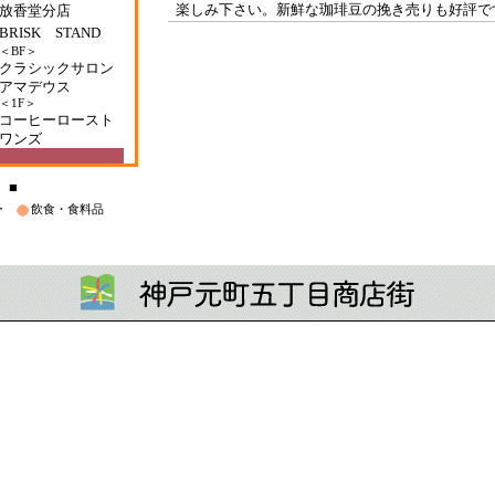
楽しみ下さい。新鮮な珈琲豆の挽き売りも好評で
■
ー
飲食・食料品