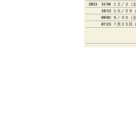
2023
11/30
１２／２（
10/12
１０／２９（日）
09/01
９／３０（
07/25
７月２５日（