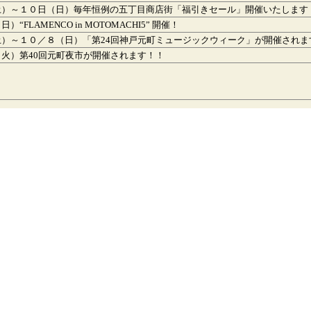
土）～１０日（日）毎年恒例の五丁目商店街「福引きセール」開催いたします
“FLAMENCO in MOTOMACHI5” 開催！
土）～１０／８（日）「第24回神戸元町ミュージックウィーク」が開催されま
火）第40回元町夜市が開催されます！！