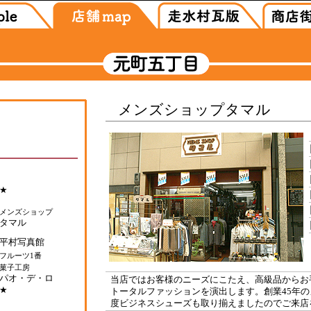
メンズショップタマル
当店ではお客様のニーズにこたえ、高級品からお
トータルファッションを演出します。創業45年
度ビジネスシューズも取り揃えましたのでご来店