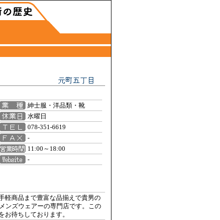
紳士服・洋品類・靴
水曜日
078-351-6619
-
11:00～18:00
-
手軽商品まで豊富な品揃えで貴男の
のメンズウェアーの専門店です。この
をお待ちしております。