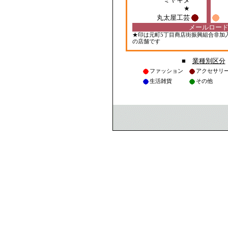
■
業種別区分
ファッション
アクセサリ
生活雑貨
その他