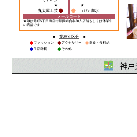
■
業種別区分
■
ファッション
アクセサリー
飲食・食料品
生活雑貨
その他