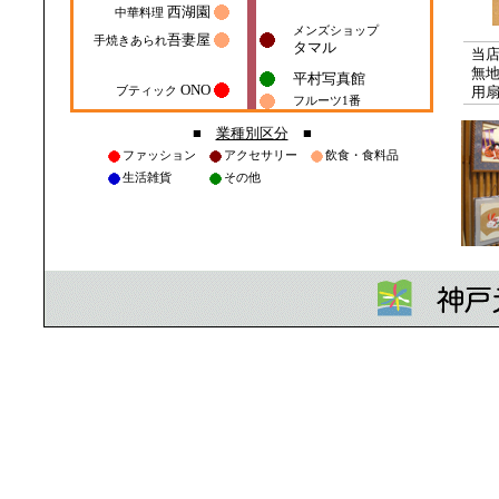
当
無
用
■
業種別区分
■
ファッション
アクセサリー
飲食・食料品
生活雑貨
その他