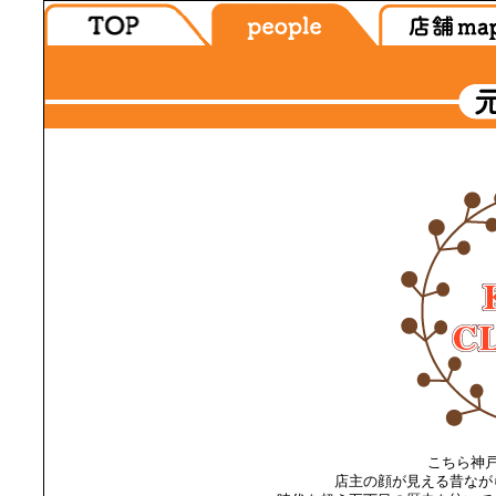
こちら神
店主の顔が見える昔なが