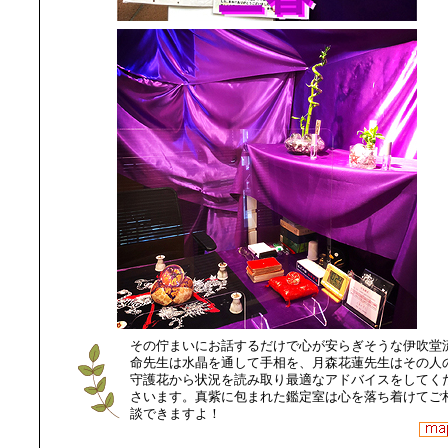
その佇まいにお話するだけで心が安らぎそうな伊吹堂
命先生は水晶を通して手相を、月森花蓮先生はその人
守護花から状況を読み取り最適なアドバイスをしてく
さいます。真紫に包まれた鑑定室は心を落ち着けてご
談できますよ！