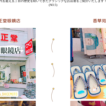
代を超え五丁目の歴史を紡いできたクラシックなお店達をご紹介いたしま
(NO.5)