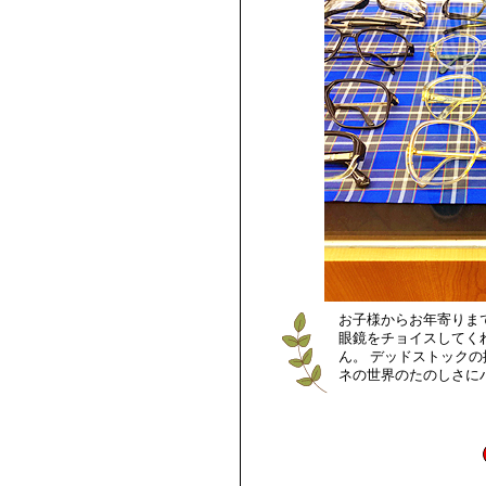
お子様からお年寄りま
眼鏡をチョイスしてく
ん。 デッドストック
ネの世界のたのしさに