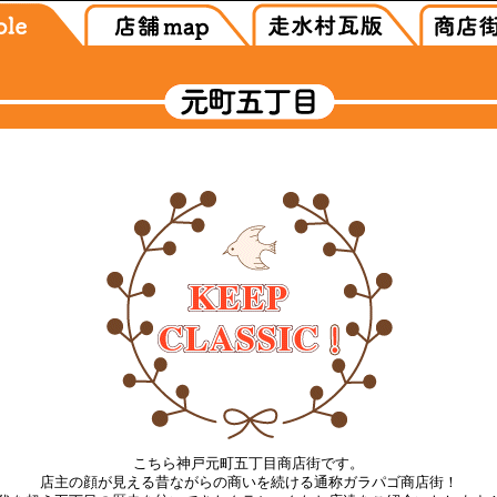
こちら神戸元町五丁目商店街です。
店主の顔が見える昔ながらの商いを続ける通称ガラパゴ商店街！