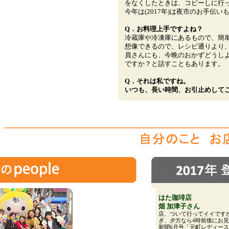
をなくしたときは、コピーしに行
今年は(2017年)は夜市のお手伝い
Q．お料理上手ですよね？
冷蔵庫や冷凍庫にあるもので、簡
想像できるので、レシピ通りより
員さんにも、今晩のおかずどうし
ですか？と話すこともあります。
Q．それは私ですね。
いつも、長い時間、お引止めして