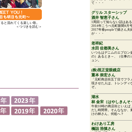
てると流れてくる楽しい歌。
＜つづきを読む＞