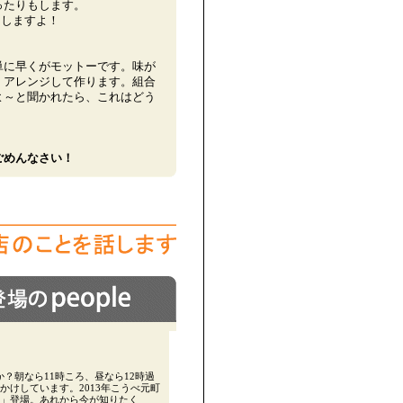
ったりもします。
もしますよ！
単に早くがモットーです。味が
、アレンジして作ります。組合
よ～と聞かれたら、これはどう
ごめんなさい！