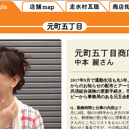
2017年9月で通勤生活も丸5
からのお知らせの配布とアー
共済組合保険の更新手続き。
ピーから事務局のある元五会
Q．勤務時間と仕事の内容は？
月に4回。朝の10時半から夕方の
たら、郵便物の受け取りに理事長
さんのところにリストをもらいに
知らせと集金ですが、その他は当