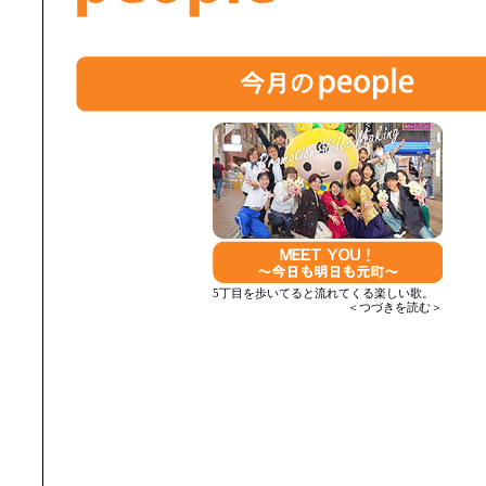
5丁目を歩いてると流れてくる楽しい歌。
＜つづきを読む＞